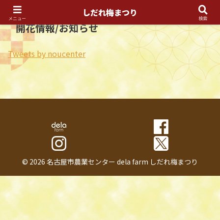
しだれ梅まつり
メニュー
検索
開花情報/お知らせ
Tweets by noucenter
© 2026 名古屋市農業センター dela farm しだれ梅まつり